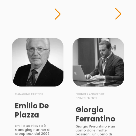
MANAGING PARTNER
FOUNDER AND CEO OF
DZINEELEMENTS
Emilio De
Giorgio
Piazza
Ferrantino
Emilio De Piazza è
Giorgio Ferrantino è un
Managing Partner di
uomo dalle molte
Group MRA dal 2009.
passioni: un uomo di