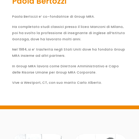
Paola Bertozzi
Paola Bertozzi e’ co-fondatrice di Group MRA.
Ha completato studi classici presso il liceo Manzoni di Milano,
poi ha svolto la professione di insegnante di inglese all’Istituto
Gonzaga, dove ha lavorato molti anni.
Nel 1984, si e’ trasferita negli Stati Uniti dove ha fondato Group
MRA insieme ad altri partners.
In Group MRA lavora come Direttore Amministrativo e Capo
delle Risorse Umane per Group MRA Corporate.
Vive a Westport, CT, con suo marito Carlo Alberto.