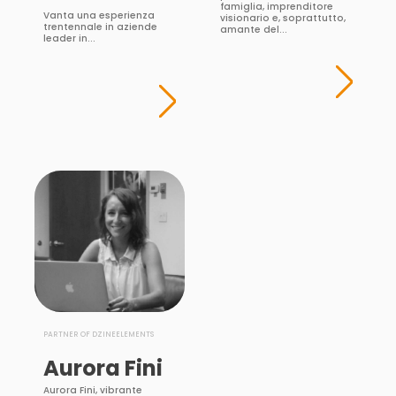
famiglia, imprenditore
Vanta una esperienza
visionario e, soprattutto,
trentennale in aziende
amante del...
leader in...
PARTNER OF DZINEELEMENTS
Aurora Fini
Aurora Fini, vibrante