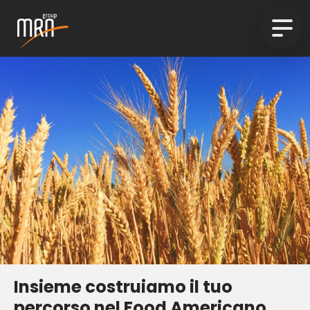
Insieme costruiamo il tuo
percorso nel Food Americano