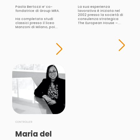
Paola Bertozzi e’ co-
La sua esperienza
fondatrice di Group MRA.
lavorativa è iniziata nel
2002 presso la società di
Ha completato studi
consulenza strategica
classici presso il liceo
The European House –...
Manzoni di Milano, poi...
CONTROLLER
Maria del